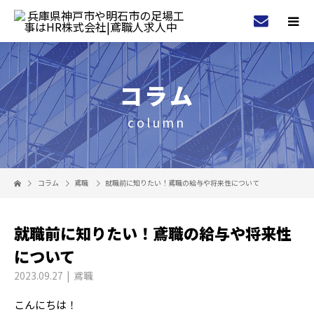
コラム
column
コラム
鳶職
就職前に知りたい！鳶職の給与や将来性について
就職前に知りたい！鳶職の給与や将来性
について
2023.09.27
鳶職
こんにちは！