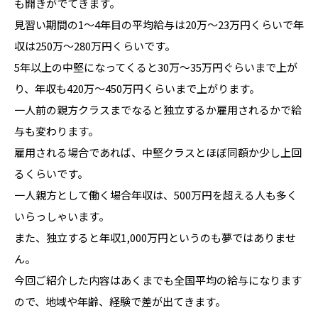
も開きがでてきます。
見習い期間の1～4年目の平均給与は20万～23万円くらいで年
収は250万～280万円くらいです。
5年以上の中堅になってくると30万～35万円ぐらいまで上が
り、年収も420万～450万円くらいまで上がります。
一人前の親方クラスまでなると独立するか雇用されるかで給
与も変わります。
雇用される場合であれば、中堅クラスとほぼ同額か少し上回
るくらいです。
一人親方として働く場合年収は、500万円を超える人も多く
いらっしゃいます。
また、独立すると年収1,000万円というのも夢ではありませ
ん。
今回ご紹介した内容はあくまでも全国平均の給与になります
ので、地域や年齢、経験で差が出てきます。