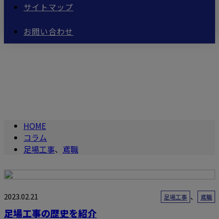
サイトマップ
お問い合わせ
足場工事
、
鳶職
column
HOME
コラム
足場工事
、
鳶職
2023.02.21
、
足場工事
鳶職
足場工事の歴史を紹介