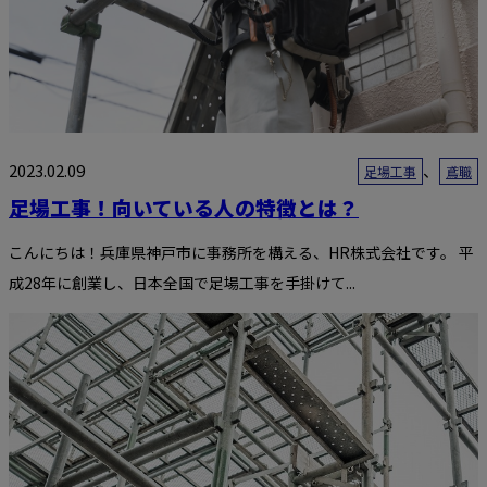
2023.02.09
、
足場工事
鳶職
足場工事！向いている人の特徴とは？
こんにちは！兵庫県神戸市に事務所を構える、HR株式会社です。 平
成28年に創業し、日本全国で足場工事を手掛けて...