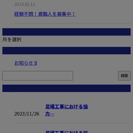
2023.05.12
経験不問！鳶職人を募集中！
月別アーカイブ
月を選択
カテゴリー
お知らせ
8
コラム
足場工事における協
2023/11/26
力…
足場工事における協