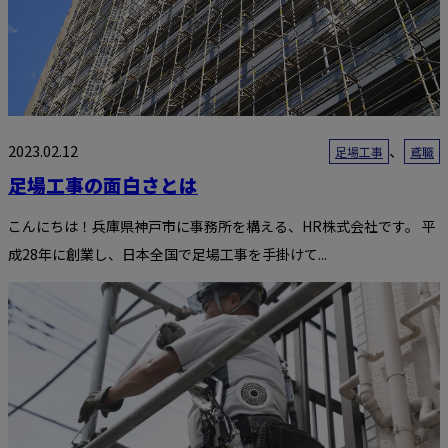
2023.02.12
、
足場工事
鳶職
足場工事の面白さとは
こんにちは！兵庫県神戸市に事務所を構える、HR株式会社です。 平
成28年に創業し、日本全国で足場工事を手掛けて...