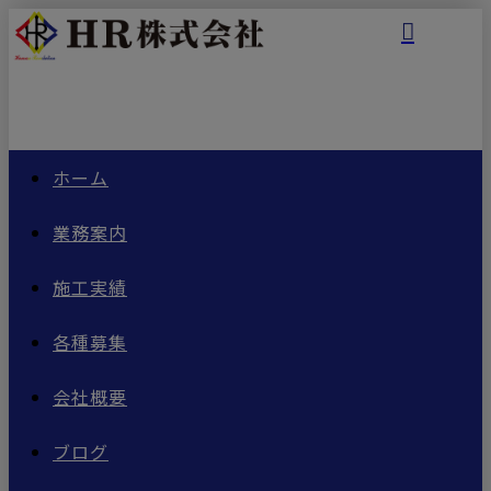
ホーム
業務案内
施工実績
各種募集
会社概要
ブログ