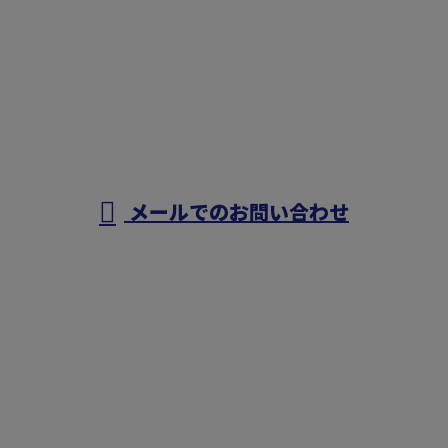
お電話でのお問い合わせ
078-940-9798
営業時間／9：00～17：00
メールでのお問い合わせ
ホーム
業務案内
施工実績