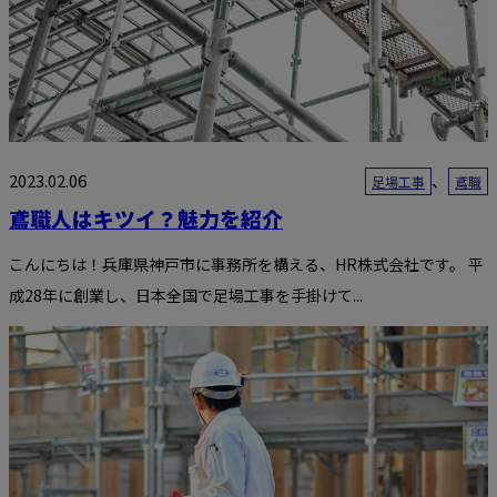
2023.02.06
、
足場工事
鳶職
鳶職人はキツイ？魅力を紹介
こんにちは！兵庫県神戸市に事務所を構える、HR株式会社です。 平
成28年に創業し、日本全国で足場工事を手掛けて...