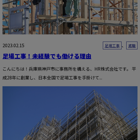
2023.02.15
、
足場工事
鳶職
足場工事！未経験でも働ける理由
こんにちは！兵庫県神戸市に事務所を構える、HR株式会社です。 平
成28年に創業し、日本全国で足場工事を手掛けて...