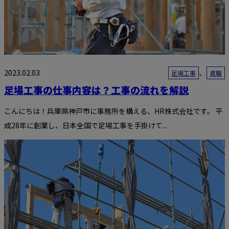
2023.02.03
、
足場工事
鳶職
足場工事の仕事内容は？工事の流れを解説
こんにちは！兵庫県神戸市に事務所を構える、HR株式会社です。 平
成28年に創業し、日本全国で足場工事を手掛けて...