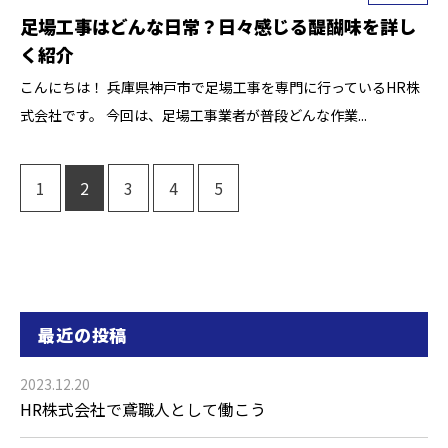
足場工事はどんな日常？日々感じる醍醐味を詳し
く紹介
こんにちは！ 兵庫県神戸市で足場工事を専門に行っているHR株
式会社です。 今回は、足場工事業者が普段どんな作業...
1
2
3
4
5
最近の投稿
2023.12.20
HR株式会社で鳶職人として働こう