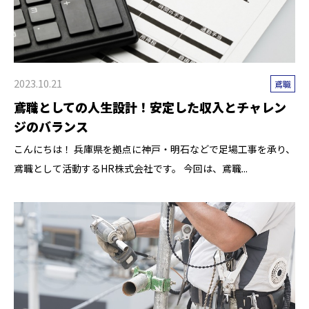
2023.10.21
鳶職
鳶職としての人生設計！安定した収入とチャレン
ジのバランス
こんにちは！ 兵庫県を拠点に神戸・明石などで足場工事を承り、
鳶職として活動するHR株式会社です。 今回は、鳶職...