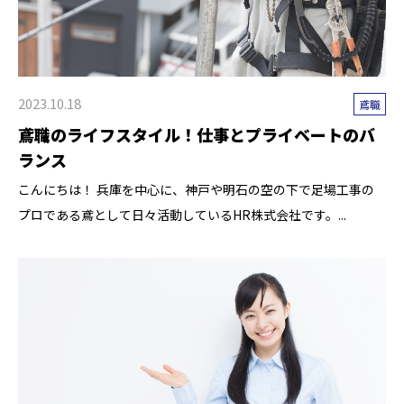
2023.10.18
鳶職
鳶職のライフスタイル！仕事とプライベートのバ
ランス
こんにちは！ 兵庫を中心に、神戸や明石の空の下で足場工事の
プロである鳶として日々活動しているHR株式会社です。...