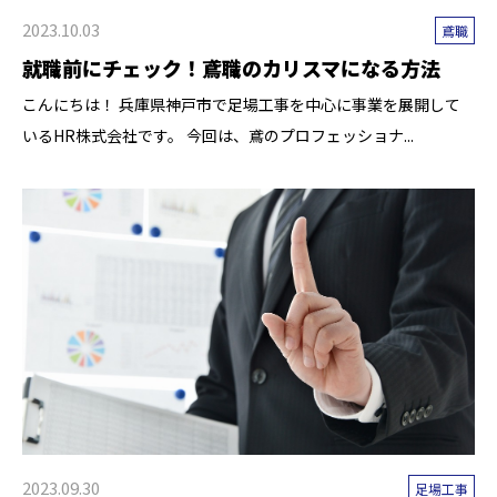
2023.10.03
鳶職
就職前にチェック！鳶職のカリスマになる方法
こんにちは！ 兵庫県神戸市で足場工事を中心に事業を展開して
いるHR株式会社です。 今回は、鳶のプロフェッショナ...
2023.09.30
足場工事