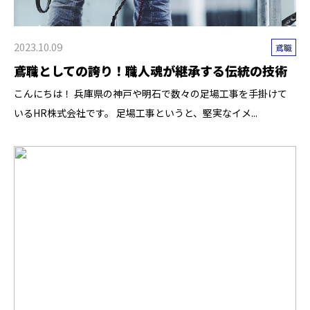
2023.10.09
鳶職
鳶職としての誇り！職人魂が継承する伝統の技術
こんにちは！ 兵庫県の神戸や明石で数々の足場工事を手掛けて
いるHR株式会社です。 足場工事というと、堅実なイメ...