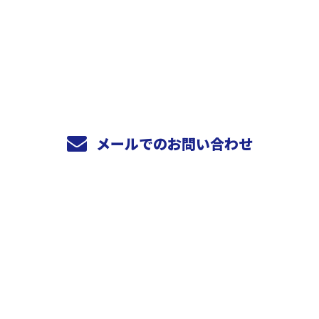
お電話でのお問い合わせ
078-940-9798
営業時間／9：00～17：00
メールでのお問い合わせ
ホーム
業務案内
施工実績