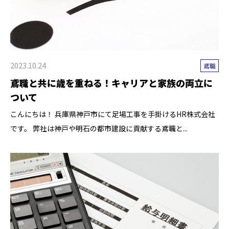
2023.10.24
鳶職
鳶職と共に歳を重ねる！キャリアと家族の両立に
ついて
こんにちは！ 兵庫県神戸市にて足場工事を手掛けるHR株式会社
です。 弊社は神戸や明石の都市建設に貢献する鳶職と...