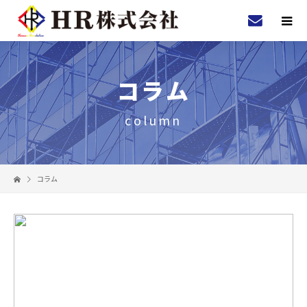
コラム
column
コラム