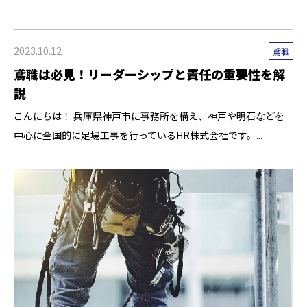
2023.10.12
鳶職
鳶職は必見！リーダーシップと責任の重要性を解
説
こんにちは！ 兵庫県神戸市に事務所を構え、神戸や明石などを
中心に全国的に足場工事を行っているHR株式会社です。...